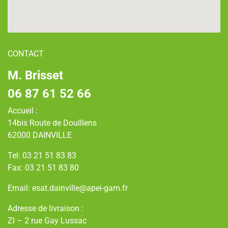
CONTACT
M. Brisset
06 87 61 52 66
Accueil :
14bis Route de Doulllens
62000 DAINVILLE
Tel: 03 21 51 83 83
Fax: 03 21 51 83 80
Email: esat.dainville@apei-gam.fr
Adresse de livraison :
Zl – 2 rue Gay Lussac