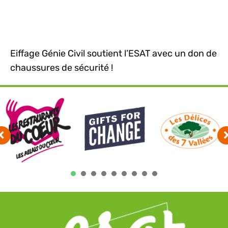
Eiffage Génie Civil soutient l’ESAT avec un don de
chaussures de sécurité !
1
2
3
4
5
6
7