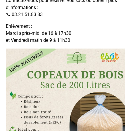
Contactez-nous pour réserver vos sacs ou obtenir plus
d’informations :
📞 03.21.51.83 83
Enlèvement :
Mardi après-midi de 16 à 17h30
et Vendredi matin de 9 à 11h30