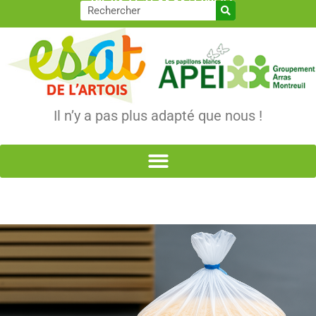
Tél. 03 21 51 83 83
|
Contact
Il n’y a pas plus adapté que nous !