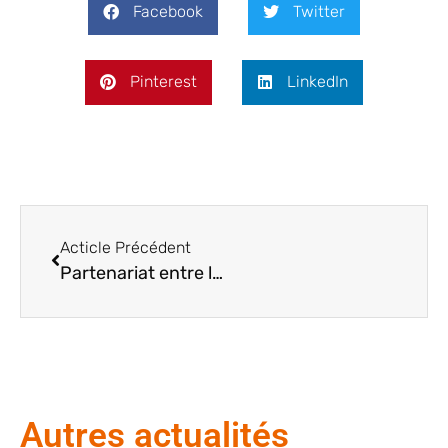
Facebook
Twitter
Pinterest
LinkedIn
Acticle Précédent
Partenariat entre l’ESAT et la mairie d’Arras : Des trousses de toilette pour les élèves en classes découvertes
Autres actualités