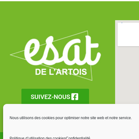
SUIVEZ-NOUS
Nous utilisons des cookies pour optimiser notre site web et notre service.
Politique d’utilisation des cookies
Confidentialité