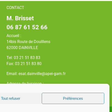
CONTACT
M. Brisset
06 87 61 52 66
Accueil :
14bis Route de Doulllens
62000 DAINVILLE
Tel: 03 21 51 83 83
Fax: 03 21 51 83 80
Email: esat.dainville@apei-gam.fr
Adresse de livraison :
Zl – 2 rue Gay Lussac
Tout refuser
Préférences