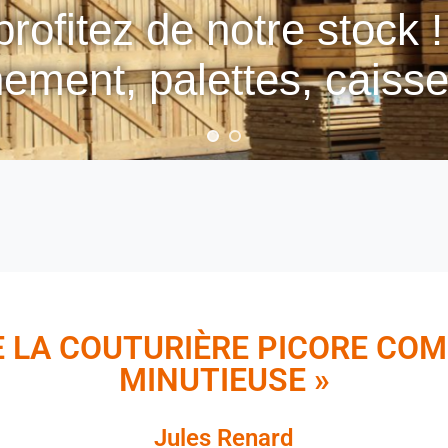
fitez de notre stock !
ement, palettes, caisses
 DE LA COUTURIÈRE PICORE CO
MINUTIEUSE »
Jules Renard