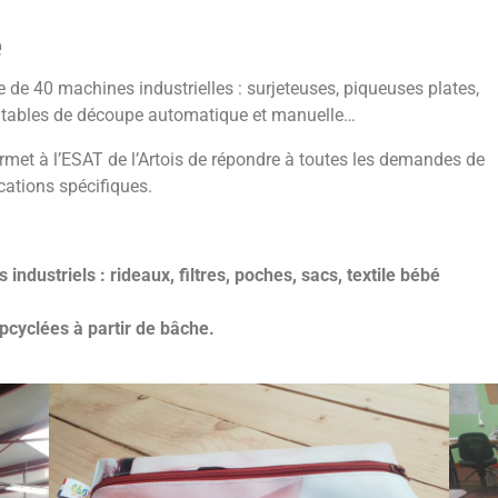
e
e de 40 machines industrielles : surjeteuses, piqueuses plates,
, tables de découpe automatique et manuelle…
met à l’ESAT de l’Artois de répondre à toutes les demandes de
cations spécifiques.
industriels : rideaux, filtres, poches, sacs, textile bébé
pcyclées à partir de bâche.