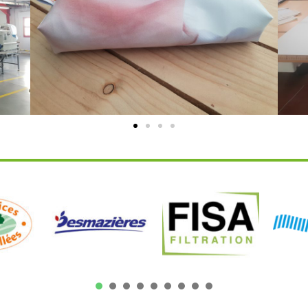
1
2
3
4
5
6
7