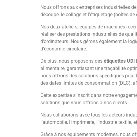
Nous offrons aux entreprises industrielles de
découpe, le collage et l’étiquetage (boîtes de 
Nos deux ateliers, équipés de machines réce
réaliser des prestations industrielles de qua
d’ordinateurs. Nous gérons également la log
d’économie circulaire.
De plus, nous proposons des
étiquettes UDI
alimentaire, garantissant une traçabilité opti
nous offrons des solutions spécifiques pour l’
des dates limites de consommation (DLC), afi
Cette expertise s’inscrit dans notre engageme
solutions que nous offrons à nos clients.
Nous collaborons avec tous les acteurs indust
l’automobile, l’imprimerie, l’industrie textile, 
Grâce à nos équipements modernes, nous offr