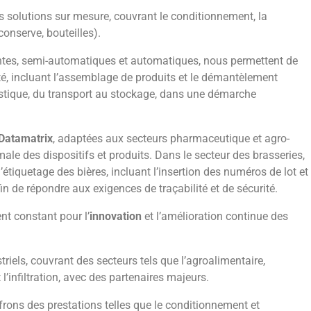
s solutions sur mesure, couvrant le conditionnement, la
conserve, bouteilles).
ntes, semi-automatiques et automatiques, nous permettent de
lité, incluant l’assemblage de produits et le démantèlement
istique, du transport au stockage, dans une démarche
 Datamatrix
, adaptées aux secteurs pharmaceutique et agro-
male des dispositifs et produits.
Dans le secteur des brasseries,
étiquetage des bières, incluant l’insertion des numéros de lot et
n de répondre aux exigences de traçabilité et de sécurité.
nt constant pour l’
innovation
et l’amélioration continue des
riels, couvrant des secteurs tels que l’agroalimentaire,
et l’infiltration, avec des partenaires majeurs.
ons des prestations telles que le conditionnement et