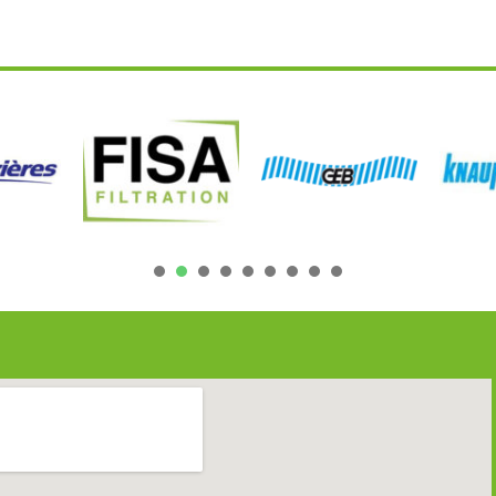
1
2
3
4
5
6
7