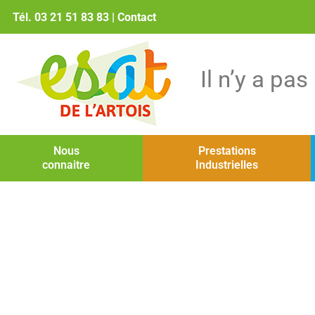
Tél. 03 21 51 83 83
|
Contact
Il n’y a pa
Nous
Prestations
connaitre
Industrielles