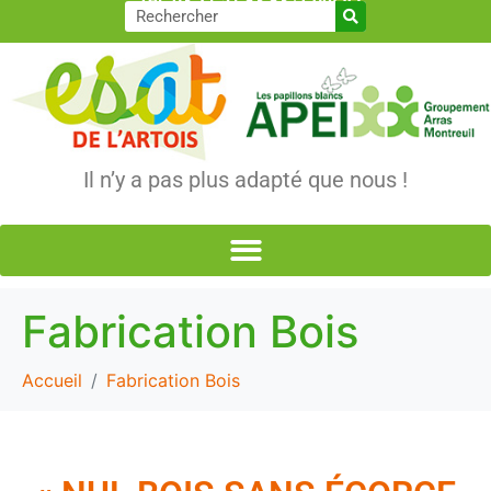
Tél. 03 21 51 83 83
|
Contact
Il n’y a pas plus adapté que nous !
Fabrication Bois
Accueil
Fabrication Bois