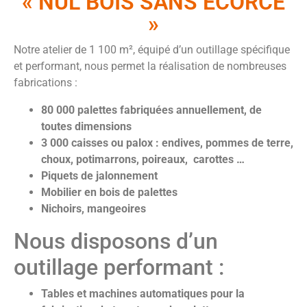
« NUL BOIS SANS ÉCORCE
»
Notre atelier de 1 100 m², équipé d’un outillage spécifique
et performant, nous permet la réalisation de nombreuses
fabrications :
80 000 palettes fabriquées annuellement, de
toutes dimensions
3 000 caisses ou palox : endives, pommes de terre,
choux, potimarrons, poireaux, carottes …
Piquets de jalonnement
Mobilier en bois de palettes
Nichoirs, mangeoires
Nous disposons d’un
outillage performant :
Tables et machines automatiques pour la