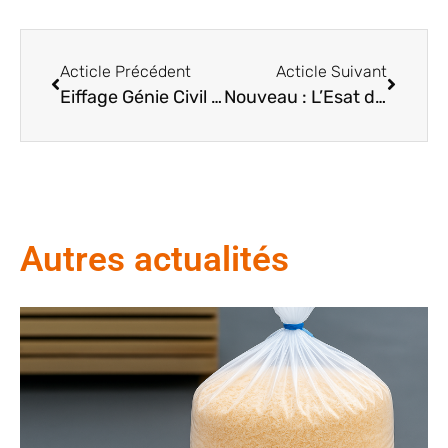
Acticle Précédent
Acticle Suivant
Eiffage Génie Civil soutient l’ESAT avec un don de chaussures de sécurité !
Nouveau : L’Esat de l’Artois propose la vente de copeaux de Bois
Autres actualités